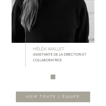
HÉLÉA WALLET
ASSISTANTE DE LA DIRECTION ET
COLLABORATRICE
VOIR TOUTE L'ÉQUIPE