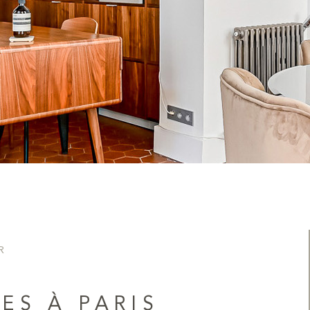
R
ES À PARIS