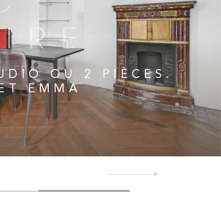
 BIEN
UDIO OU 2 PIÈCES.
 ET EMMA