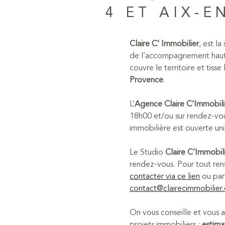
4 ET AIX-
Claire C’ Immobilier
, est l
de l’accompagnement haut
couvre le territoire et tisse
Provence
.
L’
Agence Claire C’Immobili
18h00 et/ou sur rendez-vo
immobilière est ouverte un
Le Studio
Claire C’Immobil
rendez-vous. Pour tout ren
contacter via ce lien
ou par 
contact@clairecimmobilier
On vous conseille et vous