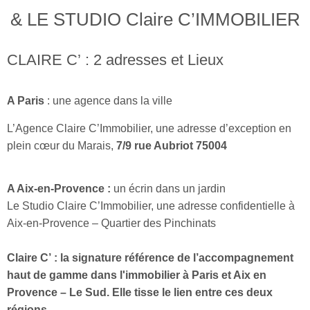
& LE STUDIO Claire C’IMMOBILIER
CONTAC
CLAIRE C’ : 2 adresses et Lieux
NEWSLET
A Paris
: une agence dans la ville
L’Agence Claire C’Immobilier, une adresse d’exception en
plein cœur du Marais,
7/9 rue Aubriot
75004
A Aix-en-Provence :
un écrin dans un jardin
Le Studio Claire C’Immobilier, une adresse confidentielle à
Aix-en-Provence – Quartier des Pinchinats
Claire C’ : la signature référence de l’accompagnement
haut de gamme dans l'immobilier à Paris et Aix en
Provence – Le Sud. Elle tisse le lien entre ces deux
régions.