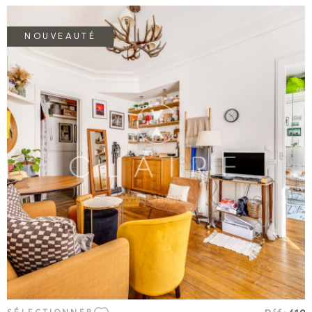
idéalement situé dans une rue recherchée du Marais, à
proximité immédiate des commerces, restaurants et transports.
NOUVEAUTÉ
VOIR LE BIEN