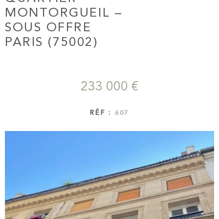
MONTORGUEIL –
CONTAC
SOUS OFFRE
PARIS (75002)
NEWSLET
233 000 €
RÉF :
607