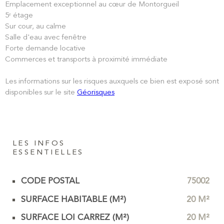
Emplacement exceptionnel au cœur de Montorgueil
5ᵉ étage
Sur cour, au calme
Salle d'eau avec fenêtre
Forte demande locative
Commerces et transports à proximité immédiate
Les informations sur les risques auxquels ce bien est exposé sont
disponibles sur le site
Géorisques
LES INFOS
ESSENTIELLES
CODE POSTAL
75002
Caractérisque
Valeurs
SURFACE HABITABLE (M²)
20 M²
SURFACE LOI CARREZ (M²)
20 M²