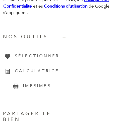
Ce site est protégé par reCAPTCHA, les
Politiques de
Confidentialité
et es
Conditions d'utilisation
de Google
s'appliquent.
NOS OUTILS
SÉLECTIONNER
CALCULATRICE
IMPRIMER
PARTAGER LE
BIEN