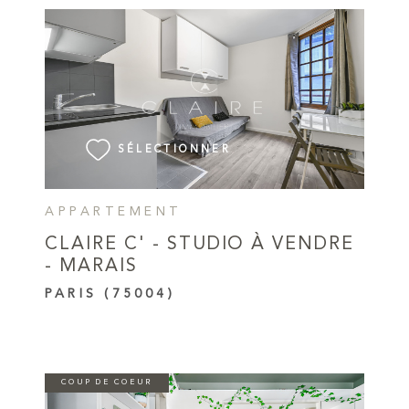
VOIR LE BIEN
SÉLECTIONNER
APPARTEMENT
CLAIRE C' - STUDIO À VENDRE
- MARAIS
PARIS (75004)
COUP DE COEUR