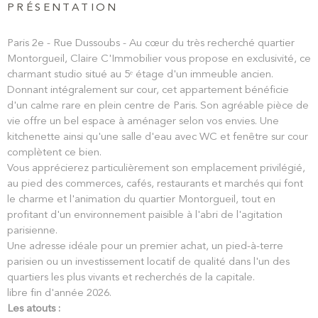
PRÉSENTATION
Paris 2e - Rue Dussoubs - Au cœur du très recherché quartier
Montorgueil, Claire C'Immobilier vous propose en exclusivité, ce
charmant studio situé au 5ᵉ étage d'un immeuble ancien.
Donnant intégralement sur cour, cet appartement bénéficie
d'un calme rare en plein centre de Paris. Son agréable pièce de
vie offre un bel espace à aménager selon vos envies. Une
kitchenette ainsi qu'une salle d'eau avec WC et fenêtre sur cour
complètent ce bien.
Vous apprécierez particulièrement son emplacement privilégié,
au pied des commerces, cafés, restaurants et marchés qui font
le charme et l'animation du quartier Montorgueil, tout en
profitant d'un environnement paisible à l'abri de l'agitation
parisienne.
Une adresse idéale pour un premier achat, un pied-à-terre
parisien ou un investissement locatif de qualité dans l'un des
quartiers les plus vivants et recherchés de la capitale.
libre fin d'année 2026.
Les atouts :