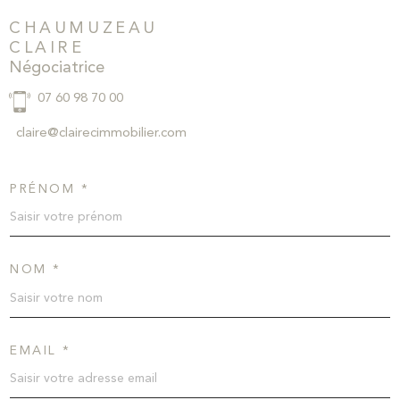
CHAUMUZEAU
CLAIRE
Négociatrice
07 60 98 70 00
claire@clairecimmobilier.com
PRÉNOM *
NOM *
EMAIL *