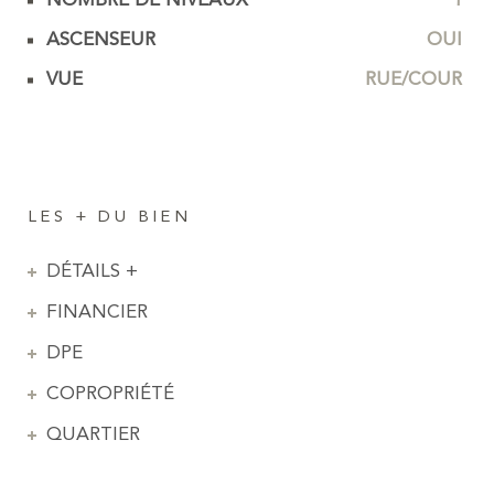
NOMBRE DE NIVEAUX
1
ASCENSEUR
OUI
VUE
RUE/COUR
LES + DU BIEN
DÉTAILS +
FINANCIER
DPE
COPROPRIÉTÉ
QUARTIER