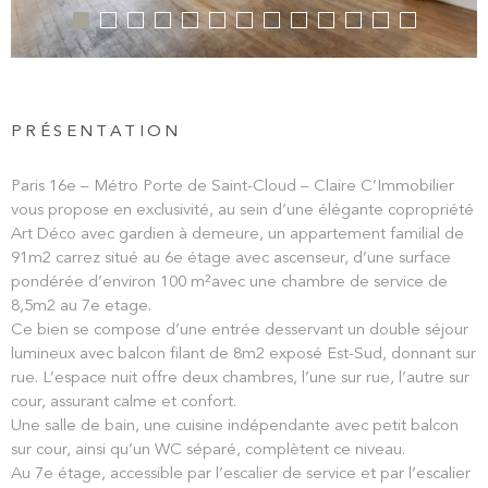
PRÉSENTATION
Paris 16e – Métro Porte de Saint-Cloud – Claire C’Immobilier
vous propose en exclusivité, au sein d’une élégante copropriété
Art Déco avec gardien à demeure, un appartement familial de
91m2 carrez situé au 6e étage avec ascenseur, d’une surface
pondérée d’environ 100 m²avec une chambre de service de
8,5m2 au 7e etage.
Ce bien se compose d’une entrée desservant un double séjour
lumineux avec balcon filant de 8m2 exposé Est-Sud, donnant sur
rue. L’espace nuit offre deux chambres, l’une sur rue, l’autre sur
cour, assurant calme et confort.
Une salle de bain, une cuisine indépendante avec petit balcon
sur cour, ainsi qu’un WC séparé, complètent ce niveau.
Au 7e étage, accessible par l’escalier de service et par l’escalier