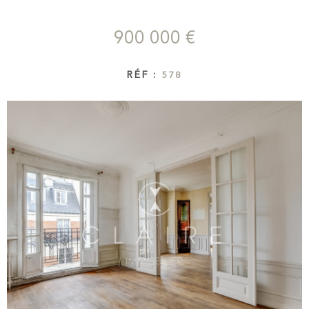
CONTAC
900 000 €
NEWSLET
RÉF :
578