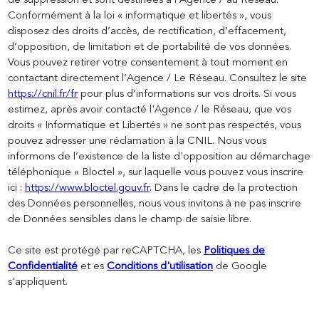
de suppression et sont destinées à l'Agence / au Réseau.
Conformément à la loi « informatique et libertés », vous
disposez des droits d’accès, de rectification, d’effacement,
d’opposition, de limitation et de portabilité de vos données.
Vous pouvez retirer votre consentement à tout moment en
contactant directement l’Agence / Le Réseau. Consultez le site
https://cnil.fr/fr
pour plus d’informations sur vos droits. Si vous
estimez, après avoir contacté l'Agence / le Réseau, que vos
droits « Informatique et Libertés » ne sont pas respectés, vous
pouvez adresser une réclamation à la CNIL. Nous vous
informons de l’existence de la liste d'opposition au démarchage
téléphonique « Bloctel », sur laquelle vous pouvez vous inscrire
ici :
https://www.bloctel.gouv.fr
. Dans le cadre de la protection
des Données personnelles, nous vous invitons à ne pas inscrire
de Données sensibles dans le champ de saisie libre.
Ce site est protégé par reCAPTCHA, les
Politiques de
Confidentialité
et es
Conditions d'utilisation
de Google
s'appliquent.