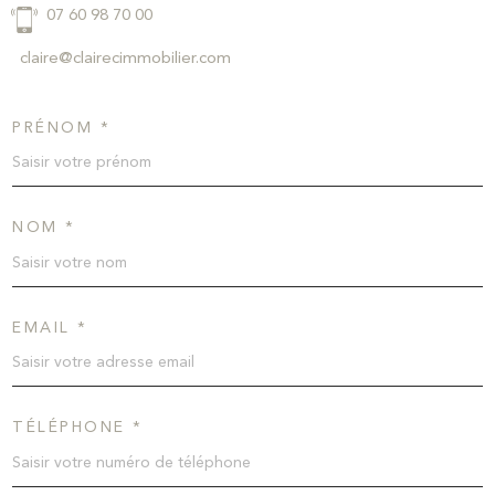
07 60 98 70 00
claire@clairecimmobilier.com
PRÉNOM *
NOM *
EMAIL *
TÉLÉPHONE *