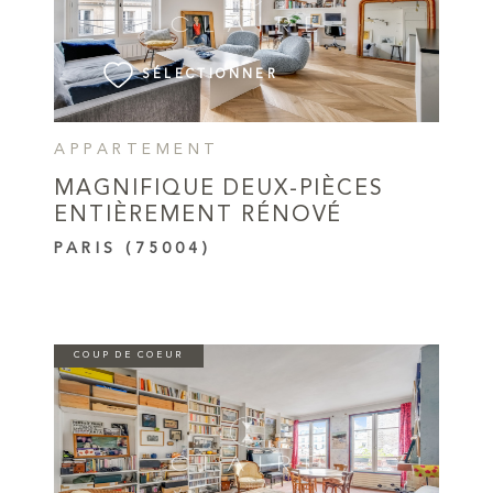
VOIR LE BIEN
SÉLECTIONNER
APPARTEMENT
MAGNIFIQUE DEUX-PIÈCES
ENTIÈREMENT RÉNOVÉ
PARIS (75004)
COUP DE COEUR
VOIR LE BIEN