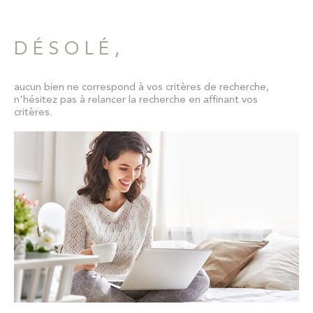
Pièces
CONTAC
RECHERCHER
PIÈCES
DÉSOLÉ,
NEWSLET
RÉFÉRENCE
aucun bien ne correspond à vos critères de recherche,
n'hésitez pas à relancer la recherche en affinant vos
CRITÈRES SUPPLÉMENTAIRES
critères.
Piscine
Parking
Terrasse