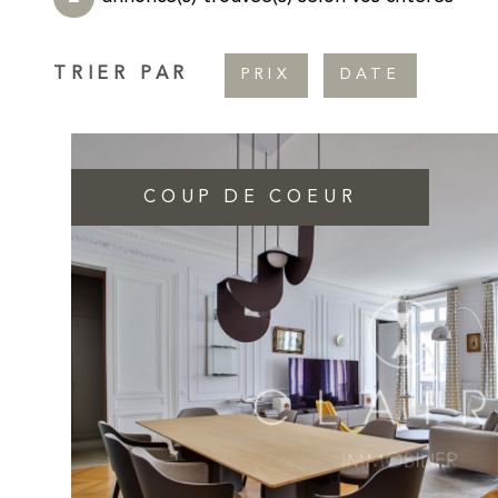
TRIER PAR
PRIX
DATE
COUP DE COEUR
VOIR LE BIEN