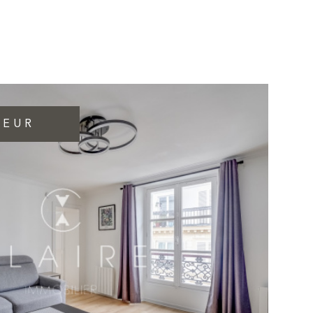
VOTRE PRO
CONTACT
OEUR
NEWSLETTE
VOIR LE BIEN