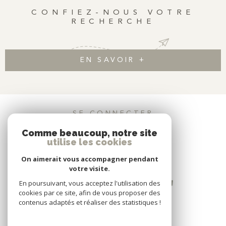
Information : possibilité d'acheter en sus un studio mitoyen,
CONFIEZ-NOUS VOTRE
annexer une autre chambre indépendante avec sa salle de
RECHERCHE
douche.
EN SAVOIR +
SE CONNECTER
Comme beaucoup, notre site
ESPACE PROPRIÉTAIRE
utilise les cookies
On aimerait vous accompagner pendant
votre visite.
En poursuivant, vous acceptez l'utilisation des
cookies par ce site, afin de vous proposer des
contenus adaptés et réaliser des statistiques !