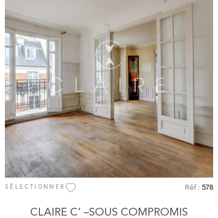
auxquels ce bien est exposé sont disponibles sur le site
Géorisques
VOIR LE BIEN
Réf :
578
SÉLECTIONNER
CLAIRE C’ –SOUS COMPROMIS