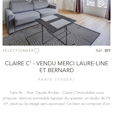
Réf :
577
SÉLECTIONNER
CLAIRE C' - VENDU MERCI LAURE-LINE
ET BERNARD
PARIS (75009)
Paris 9e – Rue Claude-Rodier - Claire C’Immobilier vous
propose, dans un immeuble typique du quartier, un studio de 29
m², situé au 3e étage sans ascenseur. Ce bien se compose d’un
spacieux salon lumineux, faisant office de coin nuit, d’une cuisine