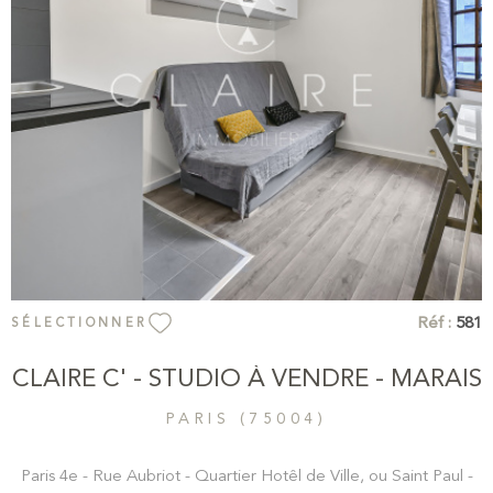
VOIR LE BIEN
Réf :
581
SÉLECTIONNER
CLAIRE C' - STUDIO À VENDRE - MARAIS
PARIS (75004)
Paris 4e - Rue Aubriot - Quartier Hotêl de Ville, ou Saint Paul -