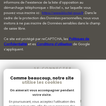
informons de l’existence de la liste d'opposition au
démarchage téléphonique « Bloctel », sur laquelle vous
pouvez vous inscrire ici :
https://www.bloctel.gouv.fr
. Dans le
cadre de la protection des Données personnelles, nous vous
invitons à ne pas inscrire de Données sensibles dans le champ
de saisie libre.
Ce site est protégé par reCAPTCHA, les
Politiques de
Confidentialité
et es
Conditions d'utilisation
de Google
s'appliquent.
SE CONNECTER
Comme beaucoup, notre site
ESPACE PROPRIÉTAIRE
utilise les cookies
On aimerait vous accompagner pendant
votre visite.
En poursuivant, vous acceptez l'utilisation des