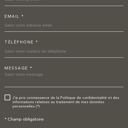
EMAIL *
TÉLÉPHONE *
MESSAGE *
TRAD_MELTEM_VOREDEMAND
J'ai pris connaissance de la Politique de confidentialité et des
RÈGLEMENTATION
informations relatives au traitement de mes données
personnelles (*)
* Champ obligatoire