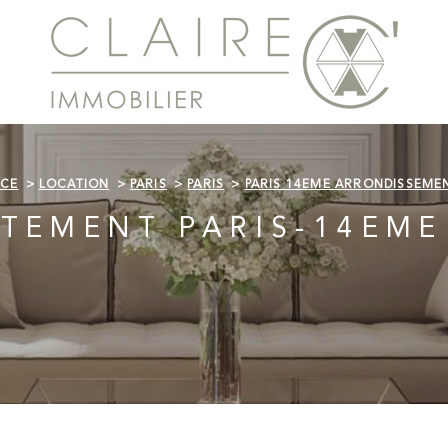
NCE
LOCATION
PARIS
PARIS
PARIS 14EME ARRONDISSEME
TEMENT PARIS-14EME