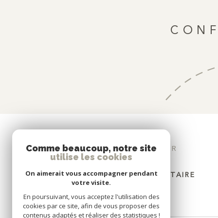
CONF
Comme beaucoup, notre site
SE CONNECTER
utilise les cookies
On aimerait vous accompagner pendant
ESPACE PROPRIÉTAIRE
votre visite.
En poursuivant, vous acceptez l'utilisation des
cookies par ce site, afin de vous proposer des
contenus adaptés et réaliser des statistiques !