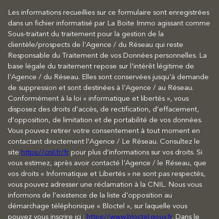
Les informations recueillies sur ce formulaire sont enregistrées
dans un fichier informatisé par La Boite Immo agissant comme
Sous-traitant du traitement pour la gestion de la
clientèle/prospects de l'Agence / du Réseau qui reste
Responsable du Traitement de vos Données personnelles. La
base légale du traitement repose sur l'intérêt légitime de
l'Agence / du Réseau. Elles sont conservées jusqu'à demande
de suppression et sont destinées à l'Agence / au Réseau.
Conformément à la loi « informatique et libertés », vous
disposez des droits d’accès, de rectification, d’effacement,
d’opposition, de limitation et de portabilité de vos données.
Vous pouvez retirer votre consentement à tout moment en
contactant directement l’Agence / Le Réseau. Consultez le
site
https://cnil.fr/fr
pour plus d’informations sur vos droits. Si
vous estimez, après avoir contacté l'Agence / le Réseau, que
vos droits « Informatique et Libertés » ne sont pas respectés,
vous pouvez adresser une réclamation à la CNIL. Nous vous
informons de l’existence de la liste d'opposition au
démarchage téléphonique « Bloctel », sur laquelle vous
pouvez vous inscrire ici :
https://www.bloctel.gouv.fr
. Dans le