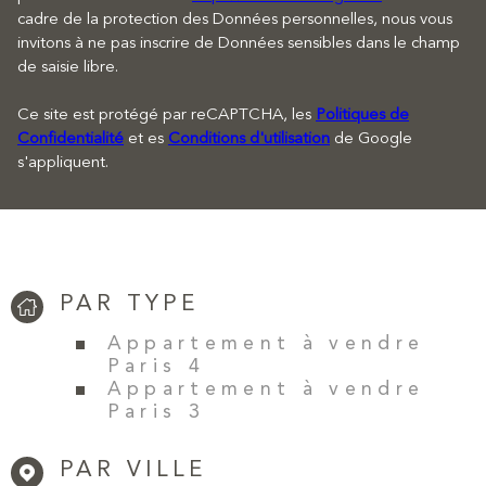
cadre de la protection des Données personnelles, nous vous
invitons à ne pas inscrire de Données sensibles dans le champ
de saisie libre.
Ce site est protégé par reCAPTCHA, les
Politiques de
Confidentialité
et es
Conditions d'utilisation
de Google
s'appliquent.
PAR TYPE
Appartement à vendre
Paris 4
Appartement à vendre
Paris 3
PAR VILLE