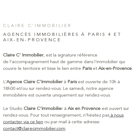
CONTAC
CLAIRE C'IMMOBILIER
NEWSLET
AGENCES IMMOBILIÈRES À PARIS 4 ET
AIX-EN-PROVENCE
Claire C’ Immobilier
, est la signature référence
de l’accompagnement haut de gamme dans l'immobilier qui
couvre le territoire et tisse le lien entre
Paris
et
Aix-en-Provence
.
L’
Agence Claire C’Immobilier
à
Paris
est ouverte de 10h à
18h00 et/ou sur rendez-vous. Le samedi, notre agence
immobilière est ouverte uniquement sur rendez-vous.
Le Studio
Claire C’Immobilie
r à
Aix en Provence
est ouvert sur
rendez-vous. Pour tout renseignement, n'hésitez pas
à nous
contacter via ce lien
ou par mail à cette adresse:
contact@clairecimmobilier.com
.