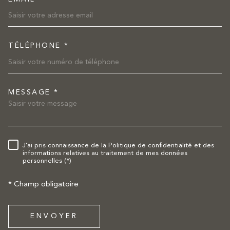
TÉLÉPHONE *
MESSAGE *
TRAD_MELTEM_VOREDEMAND
J'ai pris connaissance de la Politique de confidentialité et des
RÈGLEMENTATION
informations relatives au traitement de mes données
personnelles (*)
* Champ obligatoire
ENVOYER