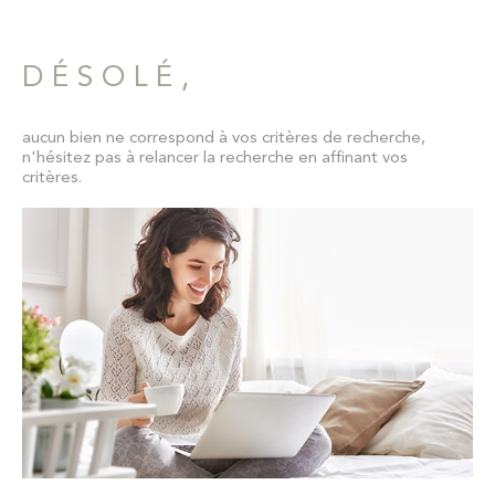
Pièces
CONTAC
RECHERCHER
PIÈCES
DÉSOLÉ,
NEWSLET
RÉFÉRENCE
aucun bien ne correspond à vos critères de recherche,
n'hésitez pas à relancer la recherche en affinant vos
CRITÈRES SUPPLÉMENTAIRES
critères.
Piscine
Parking
Terrasse