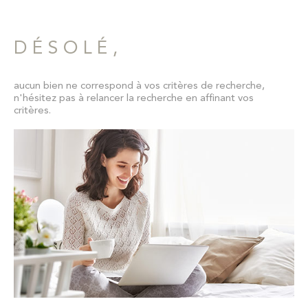
Pièces
CONTAC
RECHERCHER
PIÈCES
DÉSOLÉ,
NEWSLET
RÉFÉRENCE
aucun bien ne correspond à vos critères de recherche,
n'hésitez pas à relancer la recherche en affinant vos
CRITÈRES SUPPLÉMENTAIRES
critères.
Piscine
Parking
Terrasse